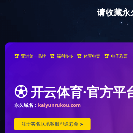
Sorry for the inconvenience.
Please report this message and include the following information to us
Thank you very much!
URL:
/2024/11/09/1/
Server:
prod-qwmh-bj7-pool202-frontend-static-02
Date:
2026/02/17 23:16:55
开云在线
|
开云体育
|
开云体育直播APP | 手机观看
|
开云篮球(
录入口
|
安博在线平台
|