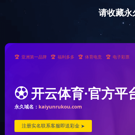
Sorry for the inconvenience.
Please report this message and include the following information to us
Thank you very much!
URL:
/product/5/mailto:lulu@nbanda.cn
Server:
prod-qwmh-bj7-pool202-frontend-static-02
Date:
2026/01/31 15:09:31
开云在线
|
开云体育
|
开云体育直播APP | 手机观看
|
开云篮球(
录入口
|
安博在线平台
|