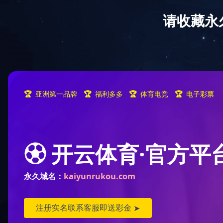
Sorry for the inconvenience.
Please report this message and include the following information to us
Thank you very much!
URL:
/product/9/tel:+86(574)88159598
Server:
prod-qwmh-bj7-pool202-frontend-static-01
Date:
2026/01/31 15:10:46
开云在线
|
开云体育
|
开云体育直播APP | 手机观看
|
开云篮球(
录入口
|
安博在线平台
|