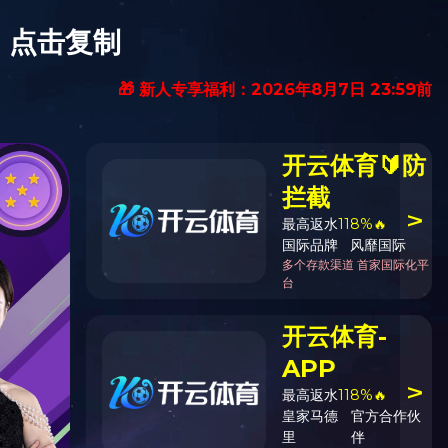
站登录入口
|
米兰电竞（中国）官方网站
|
九游网·官方端网站登