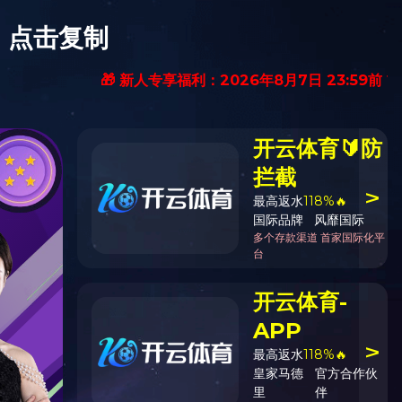
站登录入口
|
米兰电竞（中国）官方网站
|
九游网·官方端网站登