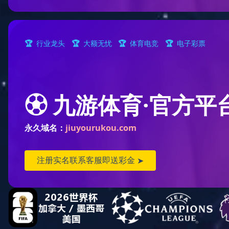
发展历程
荣誉证书
产品中心

光轴
不锈钢直线轴
打孔轴
送纸轴
割槽轴
在线买世界杯平台_世界杯(中国)
台阶轴