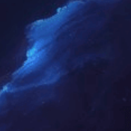
S活动是最基础的生产管理活动，所谓万丈高楼平地起，基础打
工作得到进一步的改善，它促使工作效率改善，品质改善，安
这一年里，我们大家都将积极参与企业5S建设，也期待各项工作
。通过积极参与5S推广活动，来造就我们充满活力的工作现
S活动是最基础的生产管理活动，所谓万丈高楼平地起，基础打