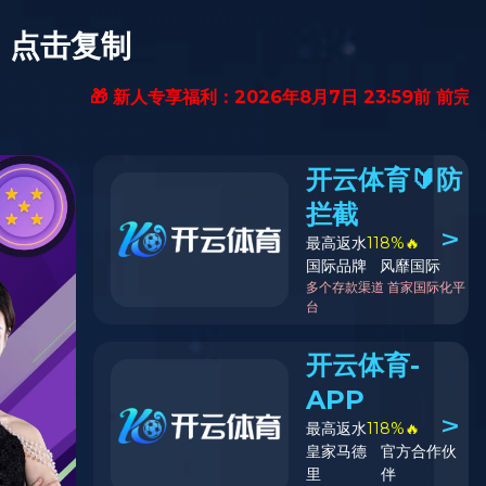
biwu@nbanda.cn
/
lulu@nbanda.cn
+86(574)88159598 /
18968312317