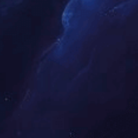
一个比较良好的现场管理基础，而5S活动的推广将使我们的各项
《5S现场管理》培训班，并已按照公司计划逐步开展此项工作。在
的方针，同时也是我们全体员工积极学习和掌握5S管理精华之所在
体生产管理水平，公司决定全面推行5S活动。5S活动是最基
好的现场管理基础，而5S活动的推广将使我们的各项工作得到进
《5S现场管理》培训班，并已按照公司计划逐步开展此项工作。在