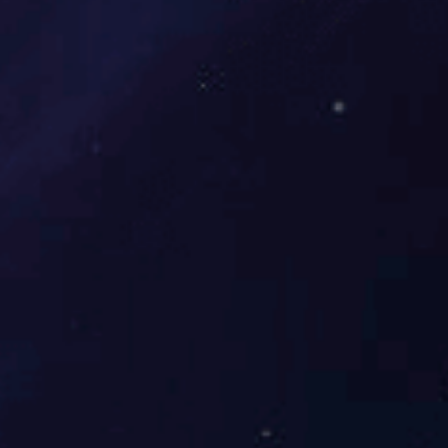
的方针，同时也是我们全体员工积极学习和掌握5S管理精华之所在