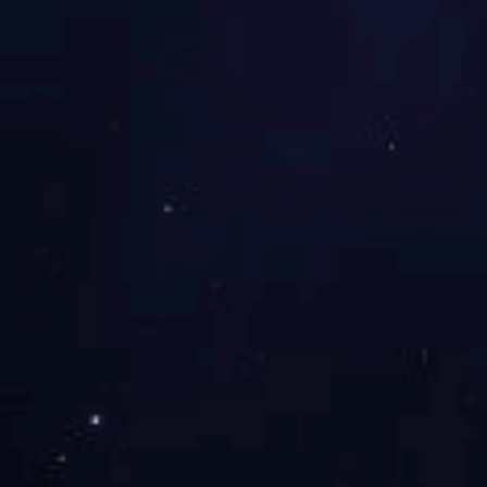
浙ICP备12030098号
网站建设：中企动力
宁波