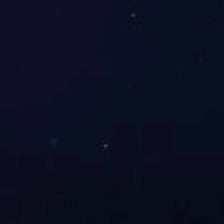
发布时间
: 2019-11-15
公司全面实行5S管理
为配合企业文化建设工作，进一步改善公司的整体面貌，提高
整体生产管理水平，公司决定全面推行5S活动。5S活动是最
基础的生产管理活动，所谓万丈高楼平地起，基础打好了，夯
实了，企业才能进一步的发展。目前，我们已经有了一个比较
良好的现场管理基础，而5S活动的推广将使我们的各项工作
得到进一步的改善，它促使工作效率改善，品质改善，安全文
明生产状况改善，员工精神面貌得以改善。 从2019年6月份开
始，我们各级管理人员积极参加公司举办《5S现场管理》培
训班，并已按照公司计划逐步开展此项工作。在这一年里，我
们大家都将积极参与企业5S建设，也期待各项工作得以不断
改进。 “告别昨日，挑战自我，塑造企业新形象"是我们推行
5S活动的方针，同时也是我们全体员工积极学习和掌握5S管
理精华之所在。通过积极参与5S推广活动，来造就我们充满
活力的工作现场，促进各项工作的改善。
查看详情
为配合企业文化建设工作，进一步改善公司的整体面貌，提高
整体生产管理水平，公司决定全面推行5S活动。5S活动是最