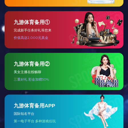
展位号:3C69 时间:2024.7.24-26 地址:国家会展中心(上海虹桥)
在线买世界杯平台_世界杯(中国)将于2024年3月28日至3月31
日参加深圳工业展
发布时间
: 2024-03-09
在线买世界杯平台_世界杯(中国)将于2024年3月28日至3月31
日参加深圳工业展
在线买世界杯平台_世界杯(中国)将于2024年3月28日至3月31
日参加深圳工业展 展馆地址：深圳国际会展中心 展位号：12-
U31 欢迎新老客户莅临展位指导
查看详情
在线买世界杯平台_世界杯(中国)将于2024年3月28日至3月31
日参加深圳工业展 展馆地址：深圳国际会展中心 展位号：12-
U31 欢迎新老客户莅临展位指导
在线买世界杯平台_世界杯(中国)将于2024年3月20日至3月22
日参加慕尼黑上海电子生产设备展