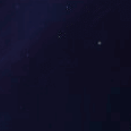
进一步提升在线买世界杯平台_世界杯(中国)品牌形象，公司
于2020年6月份引进了具有国内先进水平的自动化生产线，预
计于2020年年底调试成功，正式投入使用。这标志着公司精密
轴类生产质量管理进入了一个全新的发展阶段，为公司全面实
现精品发展战略提供强有力的基础保障。公司将以市场为导
向，不断创新技术，持续改进工艺，不断推进精品战略的可持
续发展，生产出更多优质高效的产品，努力为客户提供更优
质、更专业的服务
查看详情
为贯彻实施ISO9001:2015质量管理体系，提升公司产品质量管
理水平，全面实现精品发展战略，使公司生产的产品达到“在
线买世界杯平台_世界杯(中国)出品，必属精品”的质量要求，
进一步提升在线买世界杯平台_世界杯(中国)品牌形象，公司
于2020年6月份引进了具有国内先进水平的自动化生产线，预
计于2020年年底调试成功，正式投入使用。这标志着公司精密
轴类生产质量管理进入了一个全新的发展阶段，为公司全面实
现精品发展战略提供强有力的基础保障。公司将以市场为导
向，不断创新技术，持续改进工艺，不断推进精品战略的可持
续发展，生产出更多优质高效的产品，努力为客户提供更优
质、更专业的服务
公司全面实行5S管理