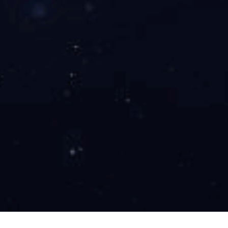
基础的生产管理活动，所谓万丈高楼平地起，基础打好了，夯
实了，企业才能进一步的发展。目前，我们已经有了一个比较
良好的现场管理基础，而5S活动的推广将使我们的各项工作
得到进一步的改善，它促使工作效率改善，品质改善，安全文
明生产状况改善，员工精神面貌得以改善。 从2019年6月份开
始，我们各级管理人员积极参加公司举办《5S现场管理》培
训班，并已按照公司计划逐步开展此项工作。在这一年里，我
们大家都将积极参与企业5S建设，也期待各项工作得以不断
改进。 “告别昨日，挑战自我，塑造企业新形象"是我们推行
5S活动的方针，同时也是我们全体员工积极学习和掌握5S管
理精华之所在。通过积极参与5S推广活动，来造就我们充满
活力的工作现场，促进各项工作的改善。
QQ咨询
售后服务
咨询电话
+86-574-88159598
返回顶部
© 在线买世界杯平台_世界杯(中国) 版权所有