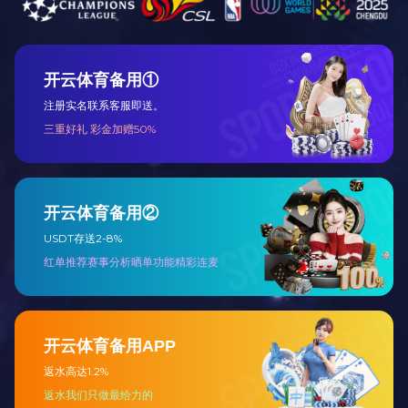
确认
取消
产品中心
首页
/
所有产品
/
台阶轴
所有产品

选择产品系列
光轴
不锈钢直线轴
打孔轴