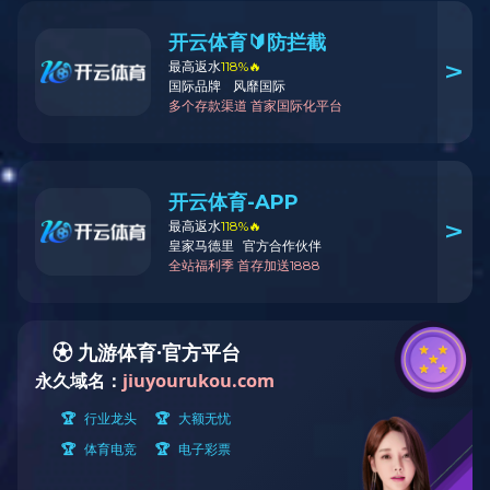
总经理致辞
发展历程
荣誉证书
产品中心

光轴
不锈钢直线轴
打孔轴
送纸轴
割槽轴
在线买世界杯平台_世界杯(中国)