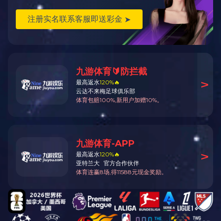
台阶轴
直线导轨轴
更多...
新闻资讯

公司新闻
行业资讯
销售网络
在线咨询
在线买世界杯平台_世界杯(中国)

搜索