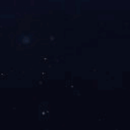
新闻资讯
销售网络
在线咨询
联系方式
联系方式
宁波市海曙洞桥工业区洞北路9号
电话：
+86-574-88159598
手机：+
18968312317
传真：
+86-574-88441626
邮箱：
biwu@nbanda.cn
/
lulu@nbanda.cn
开云在线
|
开云体育
|
开云体育直播APP | 手机观看
|
开云篮球