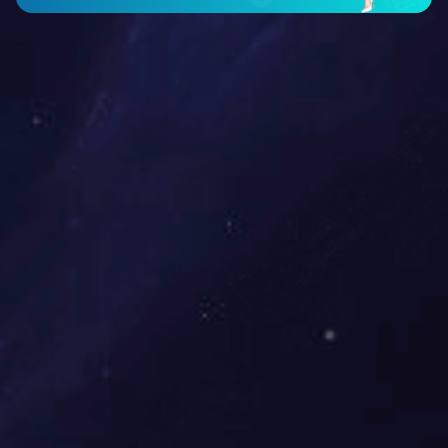
材料：
SUJ-2
硬度：
60-64HRC
粗糙度：
1.2S（Rmax)
镀层：
20um-30um
直线度：
50um/1000mm

1
产品描述
产品参数
未找到相应参数组，请于后台属性模板中添加
上一个
台阶轴
下一个
台阶轴
QQ咨询
售后服务
咨询电话
+86-574-88159598