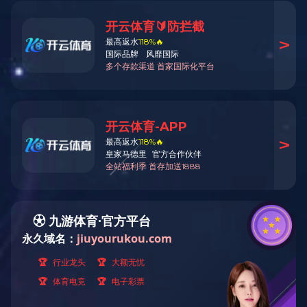
总经理致辞
发展历程
荣誉证书
产品中心

光轴
不锈钢直线轴
打孔轴
送纸轴
割槽轴
在线买世界杯平台_世界杯(中国)