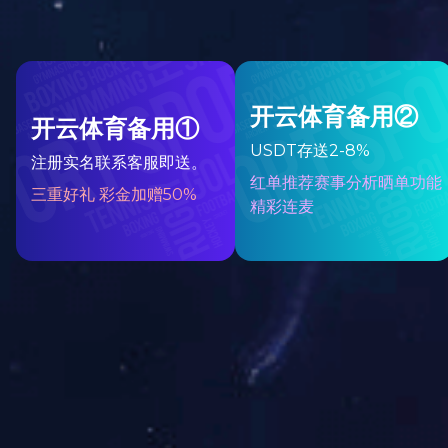
直线导轨轴
更多...
新闻资讯

公司新闻
行业资讯
销售网络
在线咨询
在线买世界杯平台_世界杯(中国)

搜索