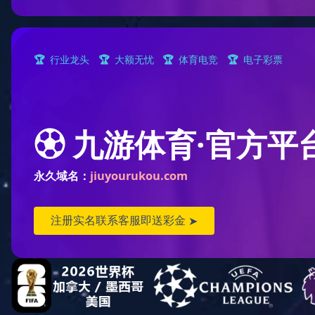
发展历程
荣誉证书
产品中心

光轴
不锈钢直线轴
打孔轴
送纸轴
割槽轴
在线买世界杯平台_世界杯(中国)
台阶轴