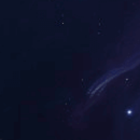
确认
取消
首页
/
所有产品
/
调质轴
/
调质轴
全部分类


1
/
1
浏览量:
1000
调质轴