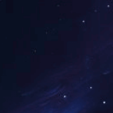
上架时间：2012-09-17 材料：40cr 硬度：26-32HRC 粗糙度：1.2
零售价
0.0
元
市场价
0.0
元
浏览量:
1000
产品编号
AD006
所属分类
调质轴
数量
-
+
上架时间：
2012-09-17
材料：
40cr