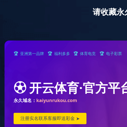
在线买世界杯平台_世界杯(中国)：一家专业研发生产和销售运动系列产品
一家专业研发生产和销售运动系列产品的企业 !

网站首页
关于在线买世界杯平台_世界杯(中国)

公司介绍
总经理致辞