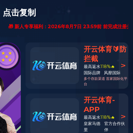
biwu@nbanda.cn
/
lulu@nbanda.cn
+86(574)88159598 /
18968312317