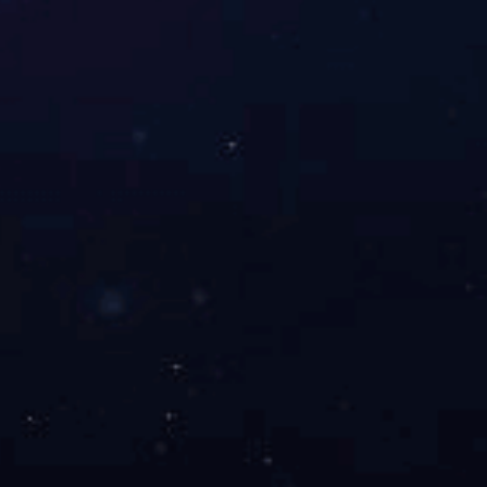
网站建设：中企动力
宁波
网站首页
关于在线买世界杯平台_世界杯(中国)
产品中心
新闻资讯
销售网络
在线咨询
联系方式