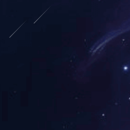
确认
取消
首页
/
所有产品
/
圆导轨
/
圆导轨
全部分类


1
/
1
浏览量:
1000
圆导轨