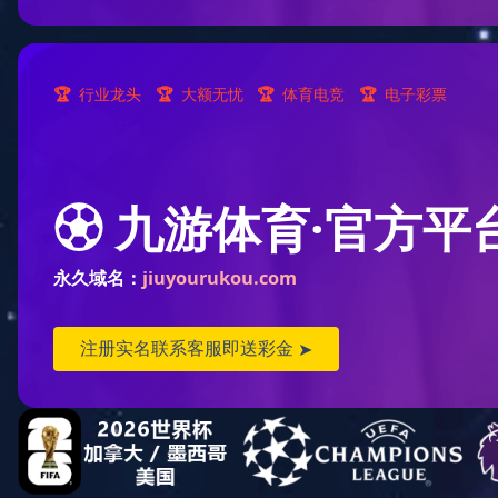
发展历程
荣誉证书
产品中心

光轴
不锈钢直线轴
打孔轴
送纸轴
割槽轴
在线买世界杯平台_世界杯(中国)
台阶轴