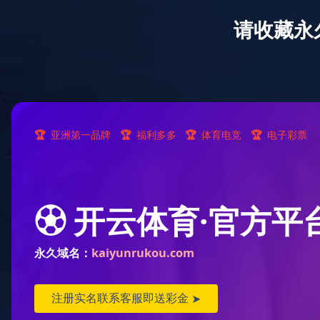
在线买世界杯平台_世界杯(中国)：一家专业研发生产和销售运动系列产品
一家专业研发生产和销售运动系列产品的企业 !

网站首页
关于在线买世界杯平台_世界杯(中国)

公司介绍
总经理致辞