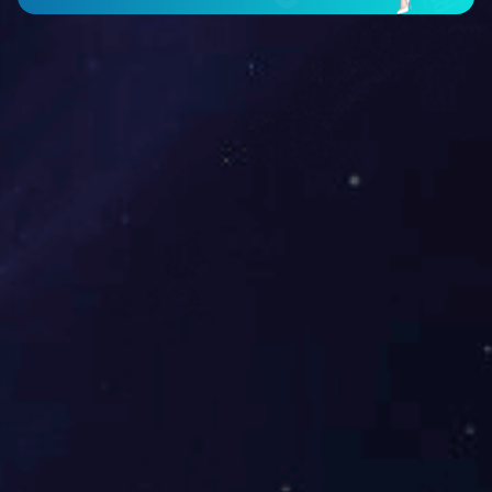
产品参数
未找到相应参数组，请于后台属性模板中添加
上一个
无
下一个
辊筒
QQ咨询
售后服务
咨询电话
+86-574-88159598
返回顶部
© 在线买世界杯平台_世界杯(中国) 版权所有
浙ICP备12030098号
网站建设：中企动力
宁波
© 在线买世界杯平台_世界杯(中国) 版权所有