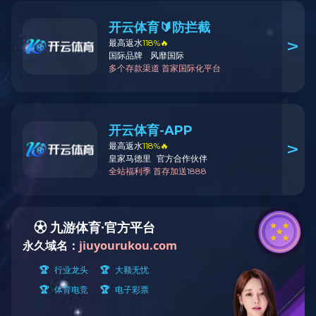
总经理致辞
发展历程
荣誉证书
产品中心

光轴
不锈钢直线轴
打孔轴
送纸轴
割槽轴
在线买世界杯平台_世界杯(中国)