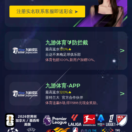
台阶轴
直线导轨轴
更多...
新闻资讯

公司新闻
行业资讯
销售网络
在线咨询
在线买世界杯平台_世界杯(中国)

搜索