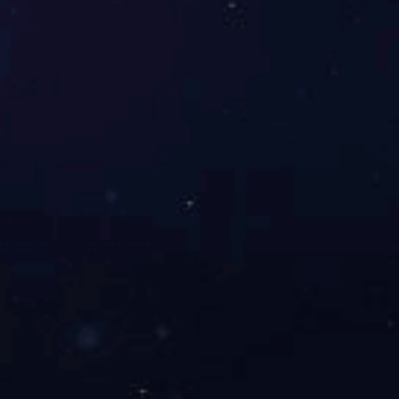
© 在线买世界杯平台_世界杯(中国) 版权所有
浙ICP备12030098号
网站建设：中企动力
宁波
网站首页
关于在线买世界杯平台_世界杯(中国)
产品中心
新闻资讯
销售网络
在线咨询
联系方式
联系方式