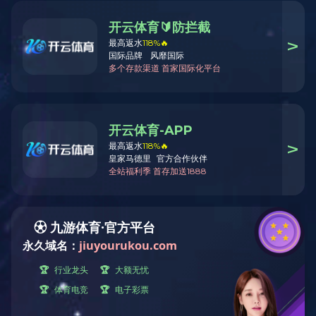
总经理致辞
发展历程
荣誉证书
产品中心

光轴
不锈钢直线轴
打孔轴
送纸轴
割槽轴
在线买世界杯平台_世界杯(中国)