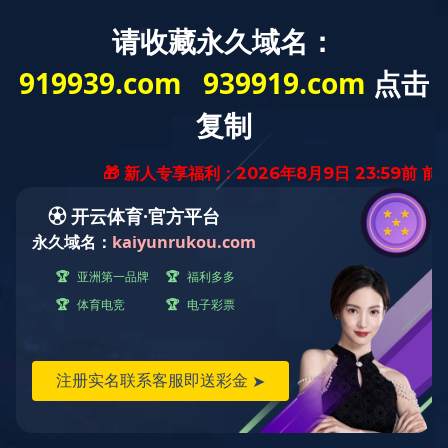
在线买世界杯平台_世界杯(中国)：一家专业研发生产和销售运动系列
产品的企业 !
一家专业研发生产和销售运动系列产品的企业 !
biwu@nbanda.cn
/
lulu@nbanda.cn
+86(574)88159598 /
18968312317

网站首页
关于在线买世界杯平台_世界杯(中国)

公司介绍