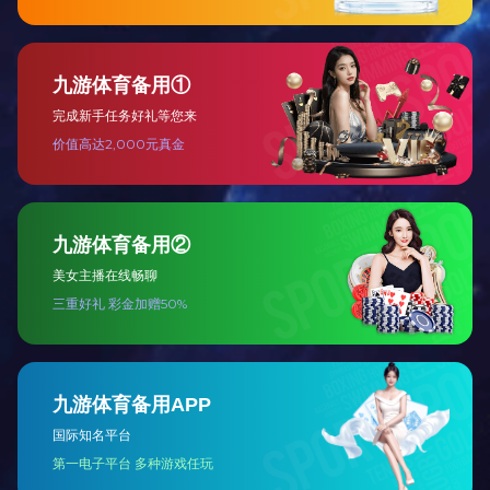
零售价
0.0
元
市场价
0.0
元
浏览量:
1000
产品编号
AD032
所属分类
辊筒
数量
-
+

1