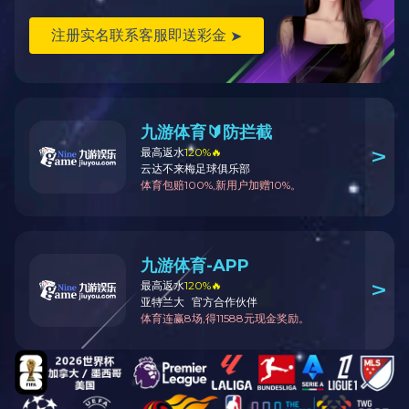
台阶轴
直线导轨轴
更多...
新闻资讯

公司新闻
行业资讯
销售网络
在线咨询
在线买世界杯平台_世界杯(中国)

搜索