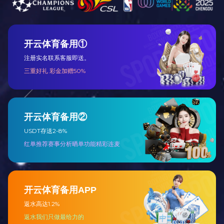
确认
取消
产品中心
首页
/
所有产品
/
滚珠丝杆
/
滚珠丝杆
全部分类


1
/
1
浏览量:
1000
滚珠丝杆