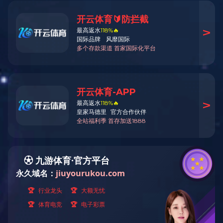
总经理致辞
发展历程
荣誉证书
产品中心

光轴
不锈钢直线轴
打孔轴
送纸轴
割槽轴
在线买世界杯平台_世界杯(中国)