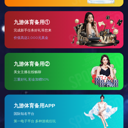
上架时间：2012-09-17 材料：SUJ-2 硬度：60-64HRC 粗糙
度：1.2S（Rmax) 镀层：20um-30um 直线度：50um/1000mm
零售价
0.0
元
市场价
0.0
元
浏览量:
1000
产品编号
AD040
所属分类
打孔轴
数量
-
+
上架时间：
2012-09-17