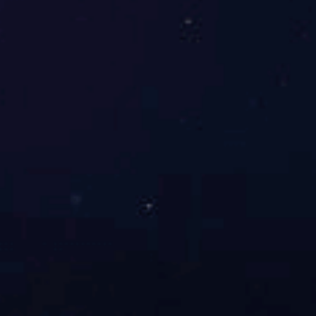
上一个
打孔轴
下一个
无
QQ咨询
售后服务
咨询电话
+86-574-88159598
返回顶部