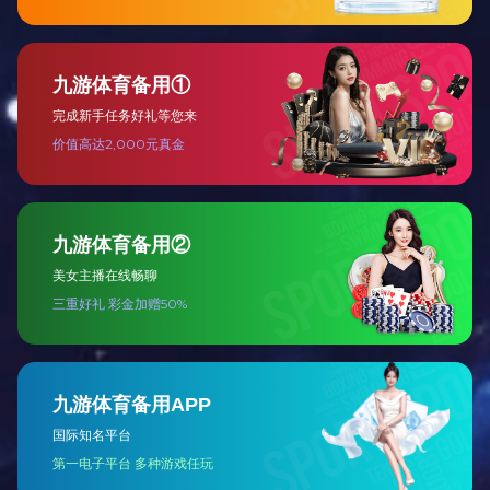
上架时间：2012-09-17 材料：SUJ-2 硬度：60-64HRC 粗糙
度：1.2S（Rmax) 镀层：20um-30um 直线度：50um/1000mm
零售价
0.0
元
市场价
0.0
元
浏览量:
1000
产品编号
AD043
所属分类
打孔轴
数量
-
+
上架时间：
2012-09-17