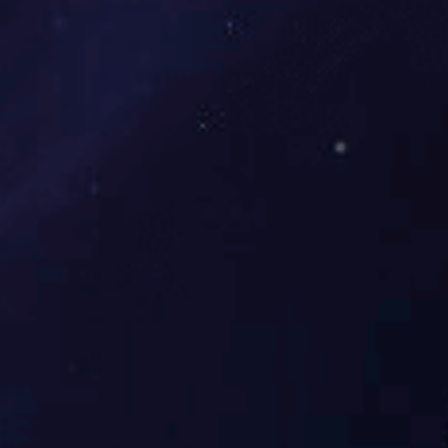
型号
螺栓
差(µm)
距
深
孔
孔深
角
长度
(kg/m)
度
AD16
-6~-17
150
M5×0.8
9
5.5
2.5
0.7
3600
1.58
AD20
-7~-20
150
M6×1
10
6.5
2.5
0.7
4200
2.47
AD25
-7~-20
200
M6×1
12
6.5
2.5
0.7
4200
3.85
AD30
-7~-20
200
M8×1.25
15
8.5
3.0
1
4200
5.55
AD35
-9~-25
200
M8×1.25
15
8.5
3.0
1
4200
7.55
AD40
-9~-25
300
M8×1.25
18
8.5
3.0
1
4200
9.87
AD50
-9~-25
300
M8×1.25
18
8.5
3.0
1
4200
15.4