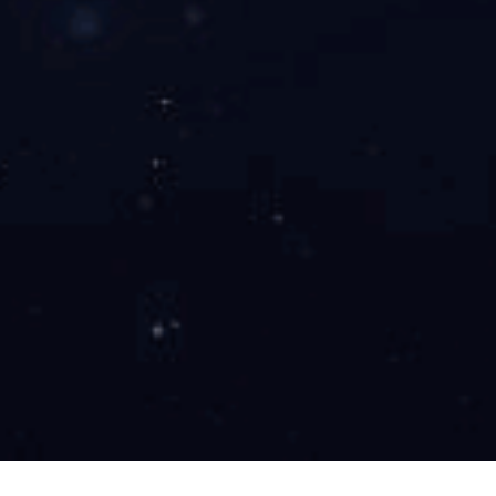
© 在线买世界杯平台_世界杯(中国) 版权所有
浙ICP备12030098号
网站建设：中企动力
宁波
© 在线买世界杯平台_世界杯(中国) 版权所有
浙ICP备12030098号
网站建设：中企动力
宁波
网站首页
关于在线买世界杯平台_世界杯(中国)
产品中心
新闻资讯