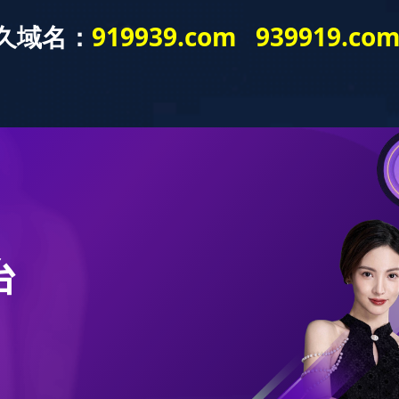
的企业 !