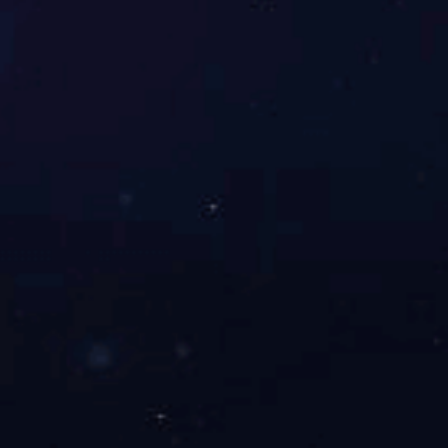
© 在线买世界杯平台_世界杯(中国) 版权所有
浙ICP备12030098号
网站建设：中企动力
宁波
网站首页
关于在线买世界杯平台_世界杯(中国)
产品中心
新闻资讯
销售网络
在线咨询
联系方式