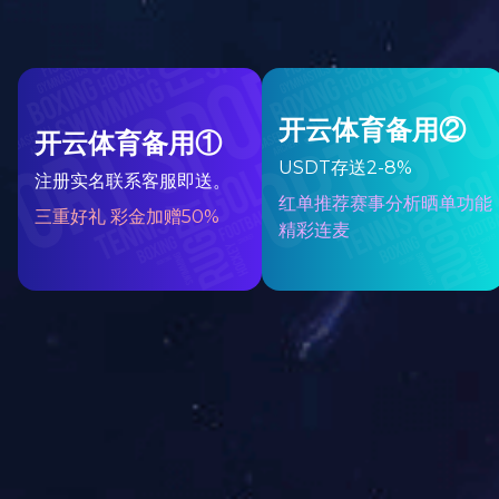
直线导轨轴
更多...
新闻资讯

公司新闻
行业资讯
销售网络
在线咨询
在线买世界杯平台_世界杯(中国)

搜索