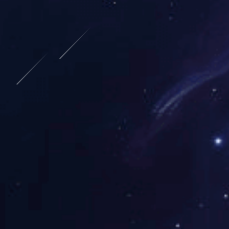
确认
取消
首页
/
所有产品
/
分丝辊
/
分丝辊
全部分类


1
/
1
浏览量:
1000
分丝辊